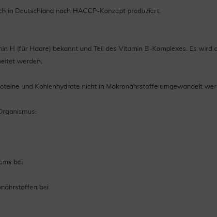
lich in Deutschland nach HACCP-Konzept produziert.
in H (für Haare) bekannt und Teil des Vitamin B-Komplexes. Es wird au
eitet werden.
Proteine und Kohlenhydrate nicht in Makronährstoffe umgewandelt wer
 Organismus:
tems bei
nährstoffen bei