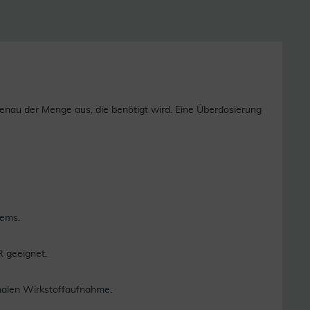
 genau der Menge aus, die benötigt wird. Eine Überdosierung
tems.
R geeignet.
malen Wirkstoffaufnahme.