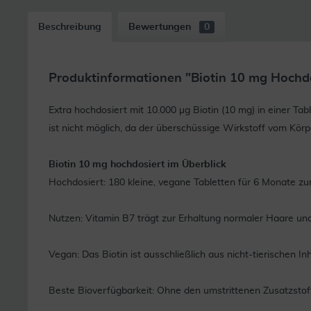
Beschreibung
Bewertungen
0
Produktinformationen "Biotin 10 mg Hochd
Extra hochdosiert mit 10.000 µg Biotin (10 mg) in einer Ta
ist nicht möglich, da der überschüssige Wirkstoff vom Körp
Biotin 10 mg hochdosiert im Überblick
Hochdosiert: 180 kleine, vegane Tabletten für 6 Monate z
Nutzen: Vitamin B7 trägt zur Erhaltung normaler Haare un
Vegan: Das Biotin ist ausschließlich aus nicht-tierischen
Beste Bioverfügbarkeit: Ohne den umstrittenen Zusatzsto