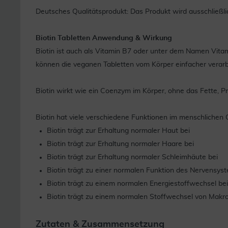
Deutsches Qualitätsprodukt: Das Produkt wird ausschließ
Biotin Tabletten Anwendung & Wirkung
Biotin ist auch als Vitamin B7 oder unter dem Namen Vitam
können die veganen Tabletten vom Körper einfacher verarb
Biotin wirkt wie ein Coenzym im Körper, ohne das Fette, 
Biotin hat viele verschiedene Funktionen im menschlichen
Biotin trägt zur Erhaltung normaler Haut bei
Biotin trägt zur Erhaltung normaler Haare bei
Biotin trägt zur Erhaltung normaler Schleimhäute bei
Biotin trägt zu einer normalen Funktion des Nervensys
Biotin trägt zu einem normalen Energiestoffwechsel bei
Biotin trägt zu einem normalen Stoffwechsel von Makro
Zutaten & Zusammensetzung