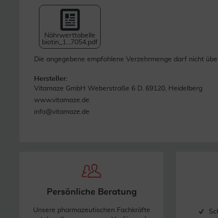
Nährwerttabelle
biotin_1...7054.pdf
Die angegebene empfohlene Verzehrmenge darf nicht übers
Hersteller:
Vitamaze GmbH Weberstraße 6 D. 69120, Heidelberg
www.vitamaze.de
info@vitamaze.de
Persönliche Beratung
Unsere pharmazeutischen Fachkräfte
Sc