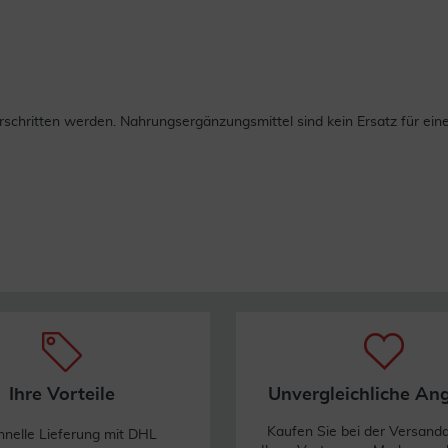
chritten werden. Nahrungsergänzungsmittel sind kein Ersatz für ei
Ihre Vorteile
Unvergleichliche An
Kaufen Sie bei der Versand
hnelle Lieferung mit DHL