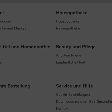
el
Hausapotheke
 Grippe
Hausapotheke
enke und Muskeln
Reiseapotheke
mittel und Homöopathie
Beauty und Pflege
Anti Age Pflege
e
Empfindliche Haut
hre Bestellung
Service und Hilfe
Cookie-Einstellungen
Downloads rund um Ihre Gesundhe
n
Kontakt