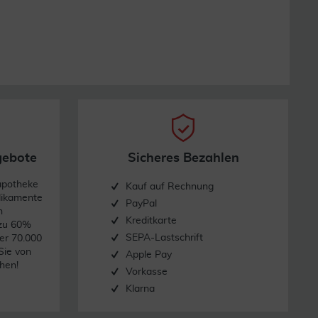
gebote
Sicheres Bezahlen
apotheke
Kauf auf Rechnung
dikamente
PayPal
n
Kreditkarte
 zu 60%
SEPA-Lastschrift
er 70.000
Sie von
Apple Pay
hen!
Vorkasse
Klarna