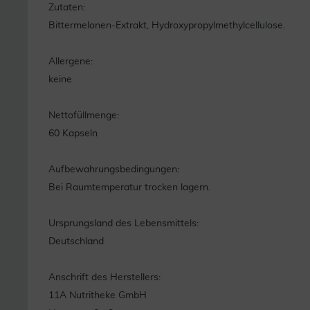
Zutaten:
Bittermelonen-Extrakt, Hydroxypropylmethylcellulose.
Allergene:
keine
Nettofüllmenge:
60 Kapseln
Aufbewahrungsbedingungen:
Bei Raumtemperatur trocken lagern.
Ursprungsland des Lebensmittels:
Deutschland
Anschrift des Herstellers:
11A Nutritheke GmbH