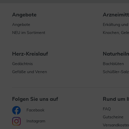
Angebote
Arzneimitt
Angebote
Erkältung und
NEU im Sortiment
Knochen, Gel
Herz-Kreislauf
Naturheil
Gedächtnis
Bachblüten
Gefäße und Venen
Schüßler-Salz
Folgen Sie uns auf
Rund um I
FAQ
Facebook
Gutscheine
Instagram
Versandkoste