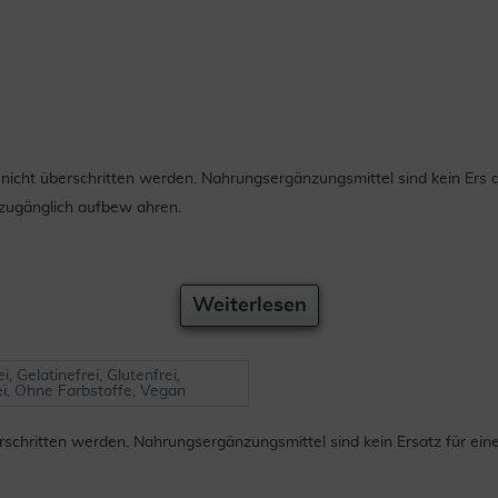
icht überschritten werden. Nahrungsergänzungsmittel sind kein Ers
zugänglich aufbew ahren.
Weiterlesen
i, Gelatinefrei, Glutenfrei,
ei, Ohne Farbstoffe, Vegan
chritten werden. Nahrungsergänzungsmittel sind kein Ersatz für ei