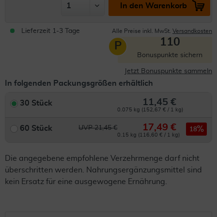
In den Warenkorb
Lieferzeit 1-3 Tage
Alle Preise inkl. MwSt.
Versandkosten
110
P
Bonuspunkte sichern
Jetzt Bonuspunkte sammeln
In folgenden Packungsgrößen erhältlich
11,45 €
30 Stück
0.075 kg (152,67 € / 1 kg)
17,49 €
60 Stück
UVP 21,45 €
18
0.15 kg (116,60 € / 1 kg)
Die angegebene empfohlene Verzehrmenge darf nicht
überschritten werden. Nahrungsergänzungsmittel sind
kein Ersatz für eine ausgewogene Ernährung.