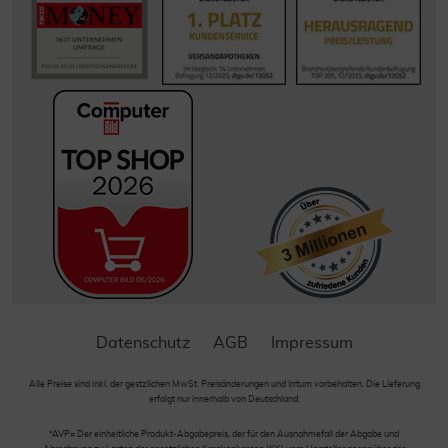
Datenschutz
AGB
Impressum
Alle Preise sind inkl. der gestzlichen MwSt. Preisänderungen und Irrtum vorbehalten. Die Lieferung
erfolgt nur innerhalb von Deutschland.
*AVP= Der einheitliche Produkt-Abgabepreis, der für den Ausnahmefall der Abgabe und