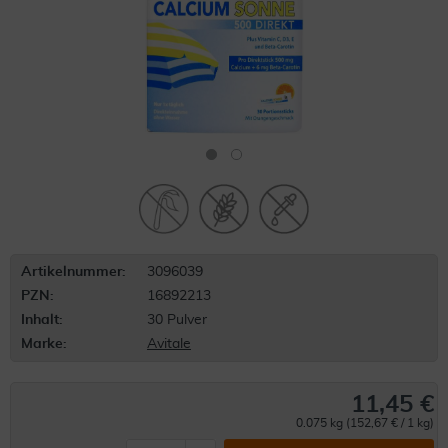
Artikelnummer:
3096039
PZN:
16892213
Inhalt:
30 Pulver
Marke:
Avitale
11,45 €
0.075 kg (152,67 € / 1 kg)