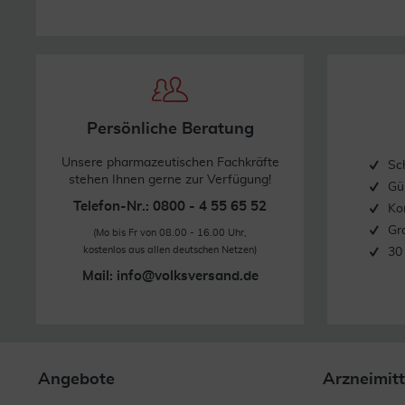
Persönliche Beratung
Unsere pharmazeutischen Fachkräfte
Sc
stehen Ihnen gerne zur Verfügung!
Gü
Telefon-Nr.: 0800 - 4 55 65 52
Ko
Gr
(Mo bis Fr von 08.00 - 16.00 Uhr,
kostenlos aus allen deutschen Netzen)
30
Mail:
info@volksversand.de
Angebote
Arzneimitt