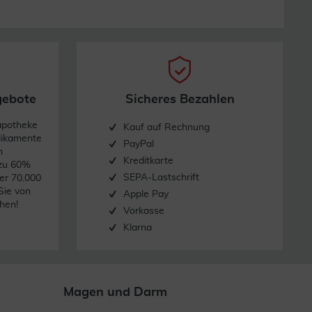
gebote
Sicheres Bezahlen
apotheke
Kauf auf Rechnung
dikamente
PayPal
n
Kreditkarte
 zu 60%
SEPA-Lastschrift
er 70.000
Sie von
Apple Pay
hen!
Vorkasse
Klarna
Magen und Darm