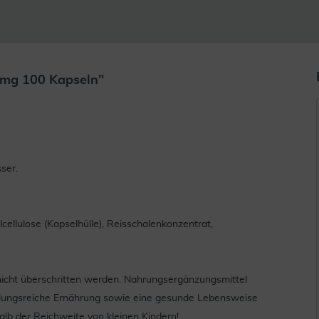
 mg 100 Kapseln"
ser.
ellulose (Kapselhülle), Reisschalenkonzentrat,
icht überschritten werden. Nahrungsergänzungsmittel
slungsreiche Ernährung sowie eine gesunde Lebensweise
lb der Reichweite von kleinen Kindern!