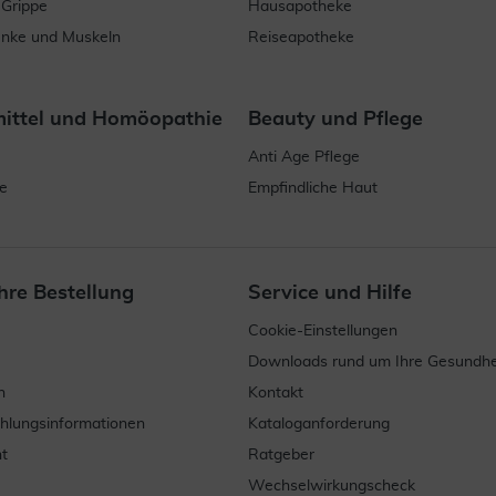
 Grippe
Hausapotheke
enke und Muskeln
Reiseapotheke
mittel und Homöopathie
Beauty und Pflege
Anti Age Pflege
e
Empfindliche Haut
hre Bestellung
Service und Hilfe
Cookie-Einstellungen
Downloads rund um Ihre Gesundhe
n
Kontakt
ahlungsinformationen
Kataloganforderung
t
Ratgeber
Wechselwirkungscheck