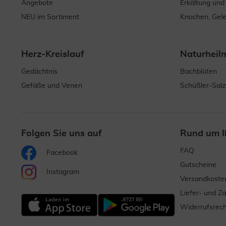
Angebote
Erkältung und
NEU im Sortiment
Knochen, Gel
Herz-Kreislauf
Naturheil
Gedächtnis
Bachblüten
Gefäße und Venen
Schüßler-Salz
Folgen Sie uns auf
Rund um I
FAQ
Facebook
Gutscheine
Instagram
Versandkoste
Liefer- und Z
Widerrufsrech