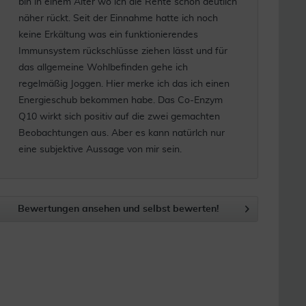
bin in einem Alter wo ich die Rente schon deutlich
näher rückt. Seit der Einnahme hatte ich noch
keine Erkältung was ein funktionierendes
Immunsystem rückschlüsse ziehen lässt und für
das allgemeine Wohlbefinden gehe ich
regelmäßig Joggen. Hier merke ich das ich einen
Energieschub bekommen habe. Das Co-Enzym
Q10 wirkt sich positiv auf die zwei gemachten
Beobachtungen aus. Aber es kann natürlch nur
eine subjektive Aussage von mir sein.
Bewertungen ansehen und selbst bewerten!