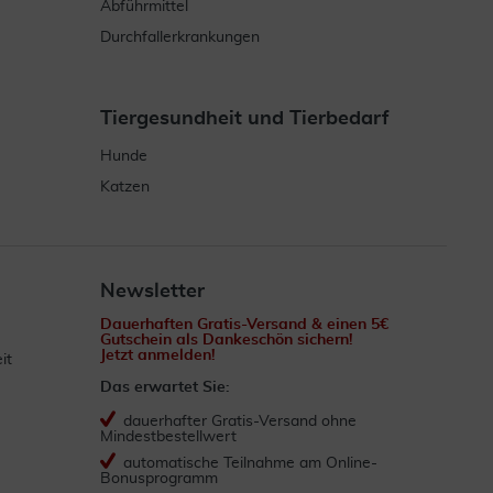
Abführmittel
Durchfallerkrankungen
Tiergesundheit und Tierbedarf
Hunde
Katzen
Newsletter
Dauerhaften Gratis-Versand & einen 5€
Gutschein als Dankeschön sichern!
Jetzt anmelden!
it
Das erwartet Sie:
dauerhafter Gratis-Versand ohne
Mindestbestellwert
automatische Teilnahme am Online-
Bonusprogramm