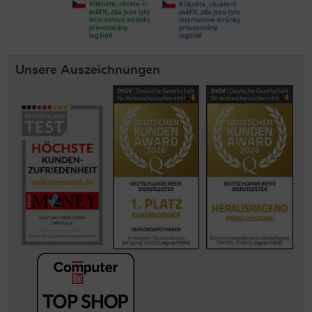
Unsere Auszeichnungen