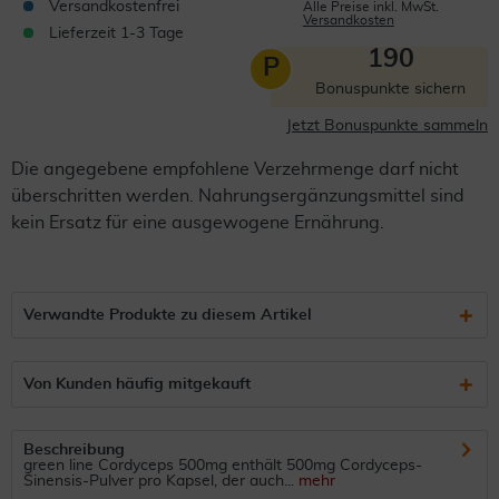
Versandkostenfrei
Alle Preise inkl. MwSt.
Versandkosten
Lieferzeit 1-3 Tage
190
P
Bonuspunkte sichern
Jetzt Bonuspunkte sammeln
Die angegebene empfohlene Verzehrmenge darf nicht
überschritten werden. Nahrungsergänzungsmittel sind
kein Ersatz für eine ausgewogene Ernährung.
Verwandte Produkte zu diesem Artikel
Von Kunden häufig mitgekauft
Beschreibung
green line Cordyceps 500mg enthält 500mg Cordyceps-
Sinensis-Pulver pro Kapsel, der auch...
mehr