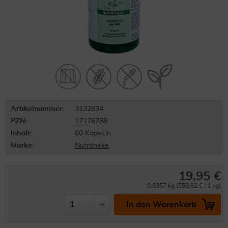
Artikelnummer:
3132834
PZN:
17178788
Inhalt:
60 Kapseln
Marke:
Nutritheke
19,95 €
0.0357 kg (558,82 € / 1 kg)
In den Warenkorb