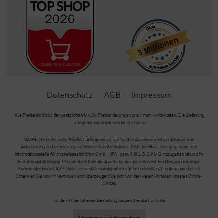
Datenschutz
AGB
Impressum
Alle Preise sind inkl. der gestzlichen MwSt. Preisänderungen und Irrtum vorbehalten. Die Lieferung
erfolgt nur innerhalb von Deutschland.
*AVP= Der einheitliche Produkt-Abgabepreis, der für den Ausnahmefall der Abgabe und
Abrechnung zu Lasten der gesetzlichen Krankenkassen (KK) vom Hersteller gegenüber der
Informationsstelle für Arzneispezialitäten GmbH (IFA) gem. § III 1, S. 2 AMG anzugeben ist und im
Erstattungsfall abzügl. 5% von der KK an die Apotheke ausgezahlt wird. Bei Doppelpackungen
Summe der Einzel-AVP. Volksversand Versandapotheke liefert schnell, zuverlässig und diskret.
Schenken Sie uns Ihr Vertrauen und überzeugen Sie sich von den vielen Vorteilen unseres Online-
Shops!
Für den Widerruf einer Bestellung nutzen Sie das Formular: