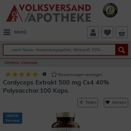
Menü
Weitere Vitamine
Bewertungen anzeigen
Cordyceps Extrakt 500 mg Cs4 40%
Polysacchar.100 Kaps.
Teilen
Merken
GRATIS
Versand