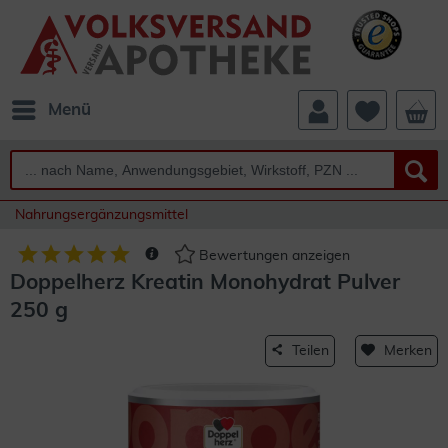
Menü
Nahrungsergänzungsmittel
Bewertungen anzeigen
Doppelherz Kreatin Monohydrat Pulver
250 g
Teilen
Merken