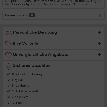
Doppelherz CREATINE MONOHYDRATE enthält hochwertiges
Kreatin-Monohydrat auf Basis von Creapure®....
mehr
Bewertungen
0
Persönliche Beratung
Ihre Vorteile
Unvergleichliche Angebote
Sicheres Bezahlen
Kauf auf Rechnung
PayPal
Kreditkarte
SEPA-Lastschrift
Apple Pay
Vorkasse