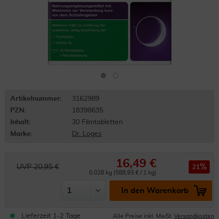
Artikelnummer:
3162989
PZN:
18398635
Inhalt:
30 Filmtabletten
Marke:
Dr. Loges
16,49 €
UVP 20,95 €
21
0.028 kg (588,93 € / 1 kg)
In den Warenkorb
Lieferzeit 1-2 Tage
Alle Preise inkl. MwSt.
Versandkosten