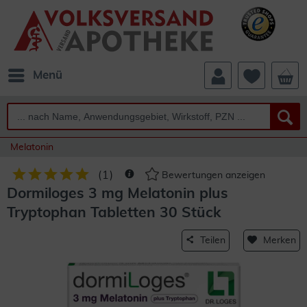
Menü
Melatonin
(
1
)
Bewertungen anzeigen
Dormiloges 3 mg Melatonin plus
Tryptophan Tabletten 30 Stück
Teilen
Merken