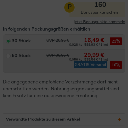
160
P
Bonuspunkte sichern
Jetzt Bonuspunkte sammeln
In folgenden Packungsgrößen erhältlich
16,49 €
30 Stück
UVP 20,95 €
21
0.028 kg (588,93 € / 1 kg)
29,99 €
60 Stück
UVP 35,95 €
0.056 kg (535,54 € / 1 kg)
GRATIS Versand
16
Die angegebene empfohlene Verzehrmenge darf nicht
überschritten werden. Nahrungsergänzungsmittel sind
kein Ersatz für eine ausgewogene Ernährung.
Verwandte Produkte zu diesem Artikel