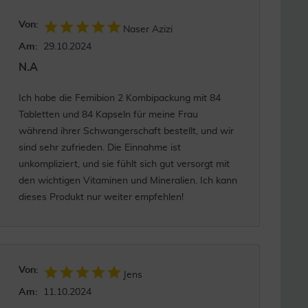
Von:
Naser Azizi
Am:
29.10.2024
N.A
Ich habe die Femibion 2 Kombipackung mit 84
Tabletten und 84 Kapseln für meine Frau
während ihrer Schwangerschaft bestellt, und wir
sind sehr zufrieden. Die Einnahme ist
unkompliziert, und sie fühlt sich gut versorgt mit
den wichtigen Vitaminen und Mineralien. Ich kann
dieses Produkt nur weiter empfehlen!
Von:
Jens
Am:
11.10.2024