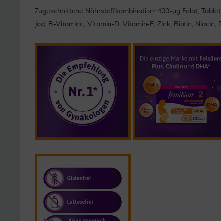
Zugeschnittene Nährstoffkombination: 400-µg Folat, Tablet
Jod, B-Vitamine, Vitamin-D, Vitamin-E, Zink, Biotin, Niacin