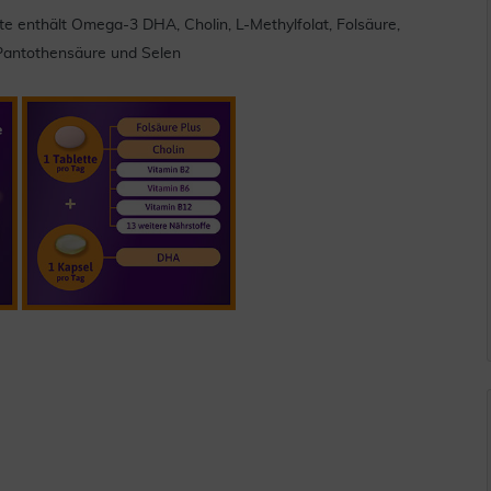
te enthält Omega-3 DHA, Cholin, L-Methylfolat, Folsäure,
, Pantothensäure und Selen