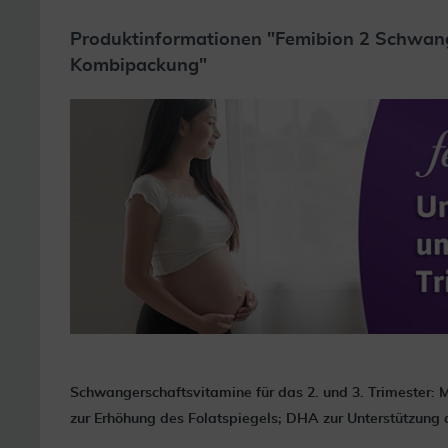
Produktinformationen "Femibion 2 Schwang
Kombipackung"
Schwangerschaftsvitamine für das 2. und 3. Trimester: M
zur Erhöhung des Folatspiegels; DHA zur Unterstützung