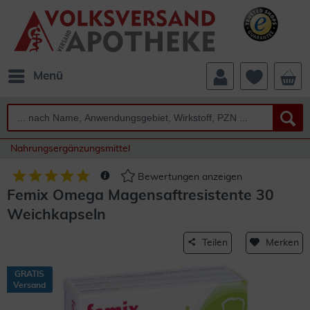
Menü
Nahrungsergänzungsmittel
Bewertungen anzeigen
Femix Omega Magensaftresistente 30
Weichkapseln
Teilen
Merken
GRATIS
Versand