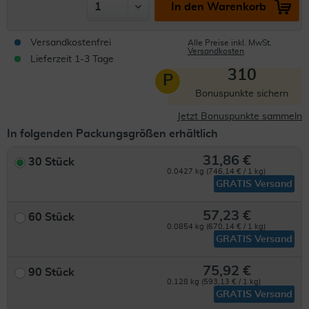
In den Warenkorb
Versandkostenfrei
Alle Preise inkl. MwSt.
Versandkosten
Lieferzeit 1-3 Tage
310
P
Bonuspunkte sichern
Jetzt Bonuspunkte sammeln
In folgenden Packungsgrößen erhältlich
31,86 €
30 Stück
0.0427 kg (746,14 € / 1 kg)
GRATIS Versand
57,23 €
60 Stück
0.0854 kg (670,14 € / 1 kg)
GRATIS Versand
75,92 €
90 Stück
0.128 kg (593,13 € / 1 kg)
GRATIS Versand