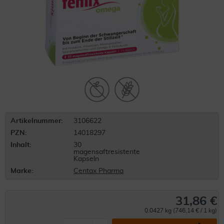
Artikelnummer:
3106622
PZN:
14018297
Inhalt:
30
magensaftresistente
Kapseln
Marke:
Centax Pharma
31,86 €
0.0427 kg (746,14 € / 1 kg)