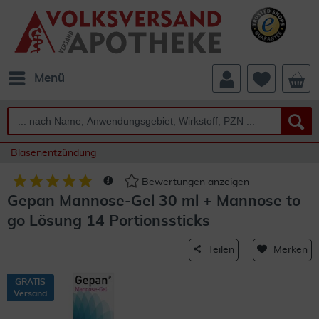
Menü
Blasenentzündung
Bewertungen anzeigen
Gepan Mannose-Gel 30 ml + Mannose to
go Lösung 14 Portionssticks
Teilen
Merken
GRATIS
Versand