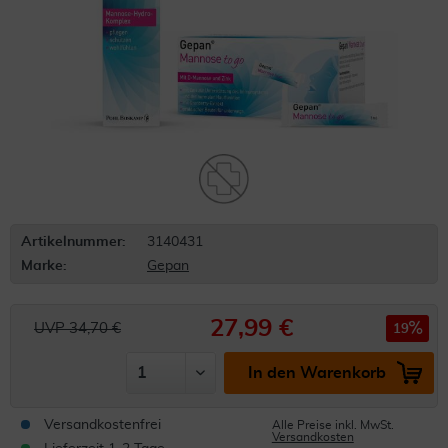
Artikelnummer:
3140431
Marke:
Gepan
27,99 €
UVP 34,70 €
19
In den Warenkorb
Versandkostenfrei
Alle Preise inkl. MwSt.
Versandkosten