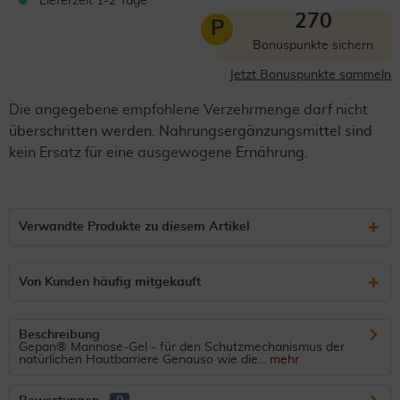
Lieferzeit 1-2 Tage
270
P
Bonuspunkte sichern
Jetzt Bonuspunkte sammeln
Die angegebene empfohlene Verzehrmenge darf nicht
überschritten werden. Nahrungsergänzungsmittel sind
kein Ersatz für eine ausgewogene Ernährung.
Verwandte Produkte zu diesem Artikel
Von Kunden häufig mitgekauft
Beschreibung
Gepan® Mannose-Gel - für den Schutzmechanismus der
natürlichen Hautbarriere Genauso wie die...
mehr