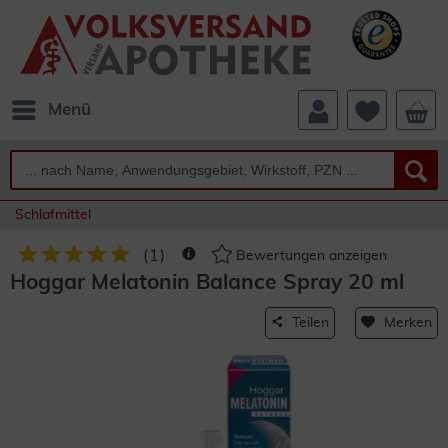
Menü
Schlafmittel
(
1
)
Bewertungen anzeigen
Hoggar Melatonin Balance Spray 20 ml
Teilen
Merken