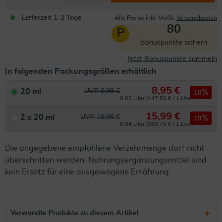
Lieferzeit 1-2 Tage
Alle Preise inkl. MwSt.
Versandkosten
80
P
Bonuspunkte sichern
Jetzt Bonuspunkte sammeln
In folgenden Packungsgrößen erhältlich
8,95 €
20 ml
UVP 9,99 €
10
0.02 Liter (447,50 € / 1 Liter)
15,99 €
2 x 20 ml
UVP 19,98 €
19
0.04 Liter (399,75 € / 1 Liter)
Die angegebene empfohlene Verzehrmenge darf nicht
überschritten werden. Nahrungsergänzungsmittel sind
kein Ersatz für eine ausgewogene Ernährung.
Verwandte Produkte zu diesem Artikel