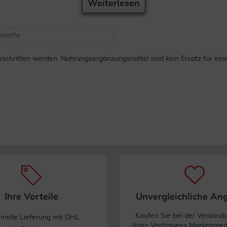
Weiterlesen
stoffe
chritten werden. Nahrungsergänzungsmittel sind kein Ersatz für ei
Ihre Vorteile
Unvergleichliche An
Kaufen Sie bei der Versand
hnelle Lieferung mit DHL
Ihres Vertrauens Markenme