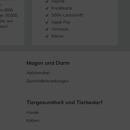
PayPal
n
Kreditkarte
 zu 60%
SEPA-Lastschrift
er 70.000
Sie von
Apple Pay
hen!
Vorkasse
Klarna
Magen und Darm
Abführmittel
Durchfallerkrankungen
Tiergesundheit und Tierbedarf
Hunde
Katzen