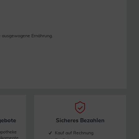
ne ausgewogene Ernährung.
gebote
Sicheres Bezahlen
apotheke
Kauf auf Rechnung
dikamente