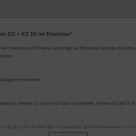
in D3 + K2 10 ml Emulsion"
 von Kalzium und Phosphor und trägt zur Erhaltung normaler Knochen 
indern.
Flüssigkeit einnehmen.
rabicum, Vitamin D, Vitamin D3 (aus Schafwolle), Vitamin K2 (MK7), K
) + 100 µg K (133 % NRV*)br> *Prozentsatz des Referenzwertes nach 