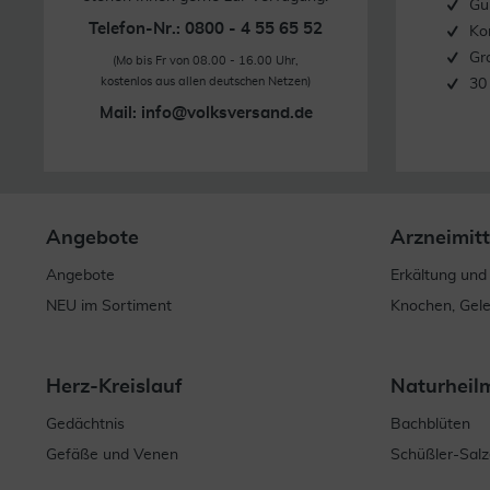
Gü
Telefon-Nr.: 0800 - 4 55 65 52
Ko
Gr
(Mo bis Fr von 08.00 - 16.00 Uhr,
kostenlos aus allen deutschen Netzen)
30
Mail:
info@volksversand.de
Angebote
Arzneimitt
Angebote
Erkältung und
NEU im Sortiment
Knochen, Gel
Herz-Kreislauf
Naturheil
Gedächtnis
Bachblüten
Gefäße und Venen
Schüßler-Salz