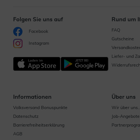
Folgen Sie uns auf
Rund um I
FAQ
Facebook
Gutscheine
Instagram
Versandkoste
Liefer- und Z
Widerrufsrech
Informationen
Über uns
Volksversand Bonuspunkte
Wir über uns..
Datenschutz
Job-Angebote
Barrierefreiheitserklärung
Partnerprog
AGB