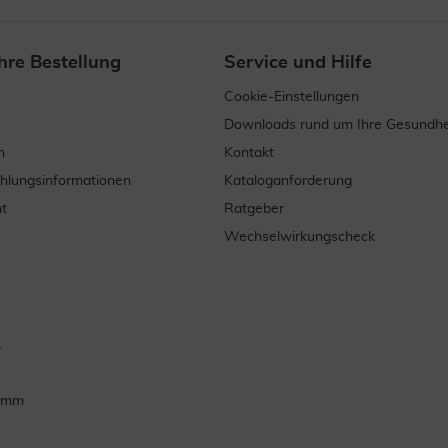
hre Bestellung
Service und Hilfe
Cookie-Einstellungen
Downloads rund um Ihre Gesundhe
n
Kontakt
ahlungsinformationen
Kataloganforderung
t
Ratgeber
Wechselwirkungscheck
.
ramm