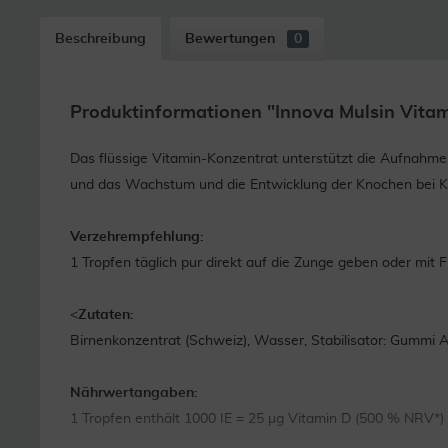
Beschreibung
Bewertungen
0
Produktinformationen "Innova Mulsin Vitam
Das flüssige Vitamin-Konzentrat unterstützt die Aufnahme
und das Wachstum und die Entwicklung der Knochen bei K
Verzehrempfehlung:
1 Tropfen täglich pur direkt auf die Zunge geben oder mit 
<
Zutaten:
Birnenkonzentrat (Schweiz), Wasser, Stabilisator: Gummi A
Nährwertangaben:
1 Tropfen enthält 1000 IE = 25 µg Vitamin D (500 % NRV*