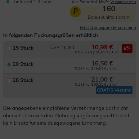
Lieferzeit 1-3 Tage
Alle Preise inkl. MwSt.
Versandkosten
160
P
Bonuspunkte sichern
Jetzt Bonuspunkte sammeln
In folgenden Packungsgrößen erhältlich
10,99 €
15 Stück
UVP 11,75 €
6
0.0705 kg (155,89 € / 1 kg)
16,50 €
20 Stück
0.094 kg (175,53 € / 1 kg)
21,00 €
28 Stück
0.131 kg (160,31 € / 1 kg)
GRATIS Versand
Die angegebene empfohlene Verzehrmenge darf nicht
überschritten werden. Nahrungsergänzungsmittel sind
kein Ersatz für eine ausgewogene Ernährung.