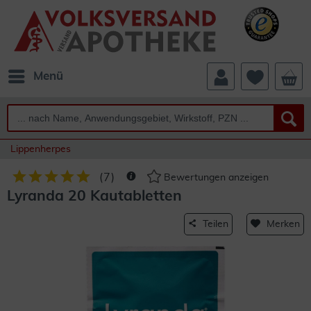
Menü
Lippenherpes
(
7
)
Bewertungen anzeigen
Lyranda 20 Kautabletten
Teilen
Merken