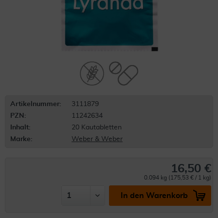
Artikelnummer:
3111879
PZN:
11242634
Inhalt:
20 Kautabletten
Marke:
Weber & Weber
16,50 €
0.094 kg (175,53 € / 1 kg)
In den Warenkorb