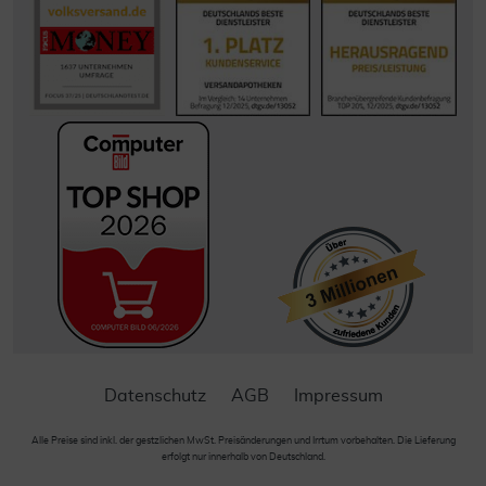
Datenschutz
AGB
Impressum
Alle Preise sind inkl. der gestzlichen MwSt. Preisänderungen und Irrtum vorbehalten. Die Lieferung
erfolgt nur innerhalb von Deutschland.