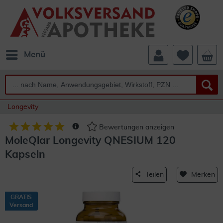
Menü
Longevity
Bewertungen anzeigen
MoleQlar Longevity QNESIUM 120
Kapseln
Teilen
Merken
GRATIS
Versand