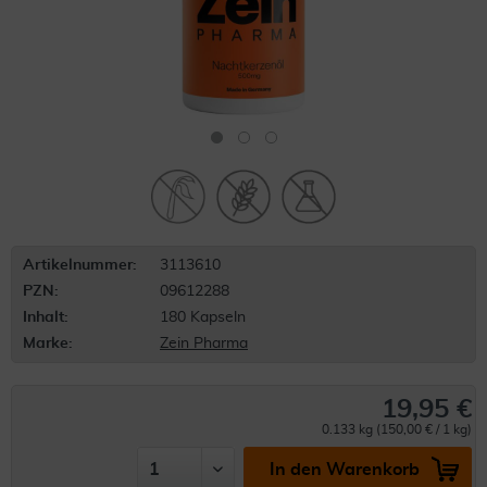
Artikelnummer:
3113610
PZN:
09612288
Inhalt:
180 Kapseln
Marke:
Zein Pharma
19,95 €
0.133 kg (150,00 € / 1 kg)
In den Warenkorb