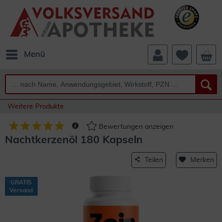
Menü
Weitere Produkte
Bewertungen anzeigen
Nachtkerzenöl 180 Kapseln
Teilen
Merken
GRATIS
Versand