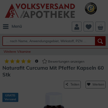
Menü
Weitere Vitamine
Bewertungen anzeigen
Naturafit Curcuma Mit Pfeffer Kapseln 60
Stk
Teilen
Merken
GRATIS
Versand