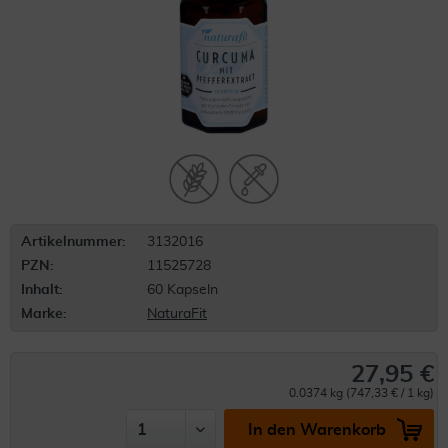
Artikelnummer:
3132016
PZN:
11525728
Inhalt:
60 Kapseln
Marke:
NaturaFit
27,95 €
0.0374 kg (747,33 € / 1 kg)
In den Warenkorb