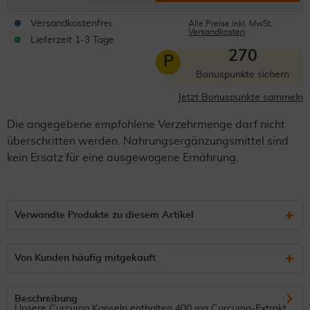
Versandkostenfrei
Alle Preise inkl. MwSt.
Versandkosten
Lieferzeit 1-3 Tage
270
P
Bonuspunkte sichern
Jetzt Bonuspunkte sammeln
Die angegebene empfohlene Verzehrmenge darf nicht
überschritten werden. Nahrungsergänzungsmittel sind
kein Ersatz für eine ausgewogene Ernährung.
Verwandte Produkte zu diesem Artikel
Von Kunden häufig mitgekauft
Beschreibung
Unsere Curcuma Kapseln enthalten 400 mg Curcuma-Extrakt