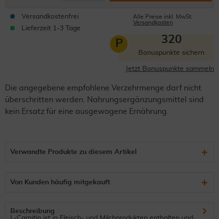
Versandkostenfrei
Alle Preise inkl. MwSt.
Versandkosten
Lieferzeit 1-3 Tage
320
P
Bonuspunkte sichern
Jetzt Bonuspunkte sammeln
Die angegebene empfohlene Verzehrmenge darf nicht
überschritten werden. Nahrungsergänzungsmittel sind
kein Ersatz für eine ausgewogene Ernährung.
Verwandte Produkte zu diesem Artikel
Von Kunden häufig mitgekauft
Beschreibung
L-Carnitin ist in Fleisch- und Milchprodukten enthalten und