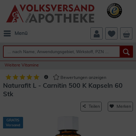
Menü
Weitere Vitamine
Bewertungen anzeigen
Naturafit L - Carnitin 500 K Kapseln 60
Stk
Teilen
Merken
GRATIS
Versand