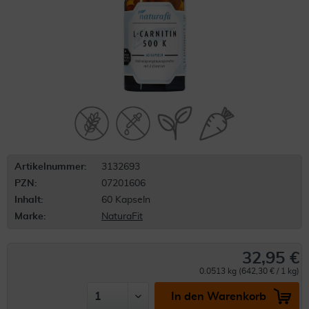
Artikelnummer:
3132693
PZN:
07201606
Inhalt:
60 Kapseln
Marke:
NaturaFit
32,95 €
0.0513 kg (642,30 € / 1 kg)
In den Warenkorb