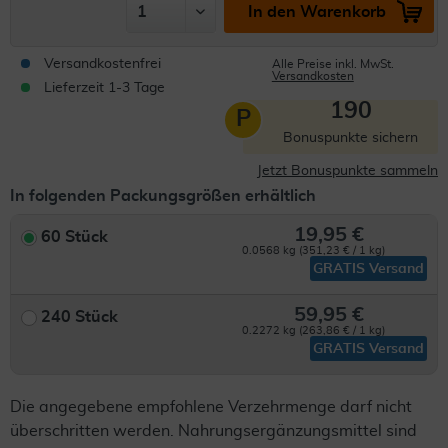
In den Warenkorb
Versandkostenfrei
Alle Preise inkl. MwSt.
Versandkosten
Lieferzeit 1-3 Tage
190
P
Bonuspunkte sichern
Jetzt Bonuspunkte sammeln
In folgenden Packungsgrößen erhältlich
19,95 €
60 Stück
0.0568 kg (351,23 € / 1 kg)
GRATIS Versand
59,95 €
240 Stück
0.2272 kg (263,86 € / 1 kg)
GRATIS Versand
Die angegebene empfohlene Verzehrmenge darf nicht
überschritten werden. Nahrungsergänzungsmittel sind