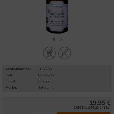
Artikelnummer:
3132768
PZN:
16864286
Inhalt:
60 Kapseln
Marke:
NaturaFit
19,95 €
0.0568 kg (351,23 € / 1 kg)