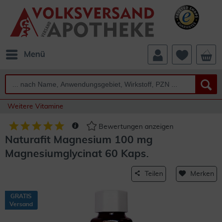
Menü
Weitere Vitamine
Bewertungen anzeigen
Naturafit Magnesium 100 mg
Magnesiumglycinat 60 Kaps.
Teilen
Merken
GRATIS
Versand