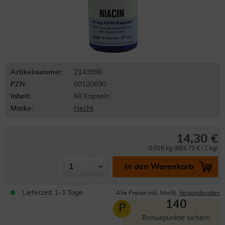
Artikelnummer:
2143998
PZN:
00120690
Inhalt:
60 Kapseln
Marke:
Hecht
14,30 €
0.016 kg (893,75 € / 1 kg)
In den Warenkorb
Lieferzeit 1-3 Tage
Alle Preise inkl. MwSt.
Versandkosten
140
P
Bonuspunkte sichern