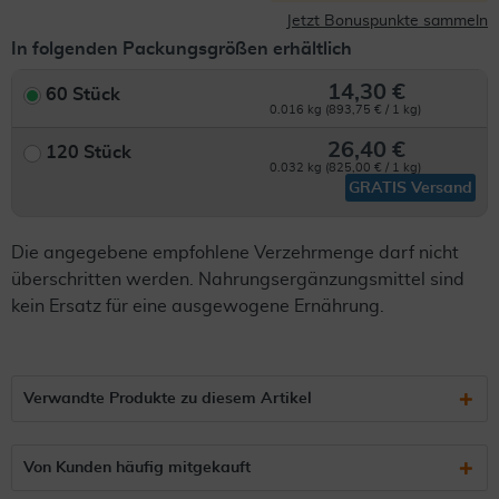
Jetzt Bonuspunkte sammeln
In folgenden Packungsgrößen erhältlich
14,30 €
60 Stück
0.016 kg (893,75 € / 1 kg)
26,40 €
120 Stück
0.032 kg (825,00 € / 1 kg)
GRATIS Versand
Die angegebene empfohlene Verzehrmenge darf nicht
überschritten werden. Nahrungsergänzungsmittel sind
kein Ersatz für eine ausgewogene Ernährung.
Verwandte Produkte zu diesem Artikel
Von Kunden häufig mitgekauft