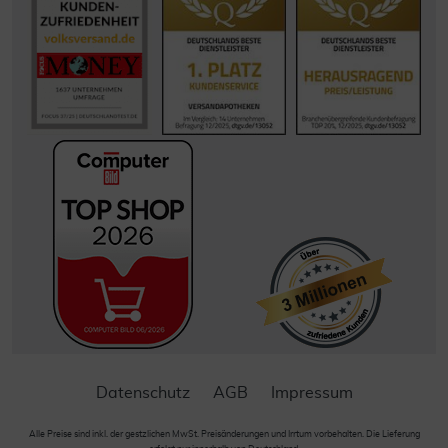
Datenschutz
AGB
Impressum
Alle Preise sind inkl. der gestzlichen MwSt. Preisänderungen und Irrtum vorbehalten. Die Lieferung