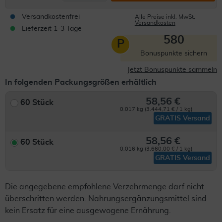
Versandkostenfrei
Alle Preise inkl. MwSt.
Versandkosten
Lieferzeit 1-3 Tage
580
P
Bonuspunkte sichern
Jetzt Bonuspunkte sammeln
In folgenden Packungsgrößen erhältlich
58,56 €
60 Stück
0.017 kg (3.444,71 € / 1 kg)
GRATIS Versand
58,56 €
60 Stück
0.016 kg (3.660,00 € / 1 kg)
GRATIS Versand
Die angegebene empfohlene Verzehrmenge darf nicht
überschritten werden. Nahrungsergänzungsmittel sind
kein Ersatz für eine ausgewogene Ernährung.