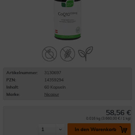
Artikelnummer:
3130697
PZN:
14359294
Inhalt:
60 Kapseln
Marke:
Nicapur
58,56 €
0.016 kg (3.660,00 € / 1 kg)
In den Warenkorb