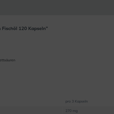
 Fischöl 120 Kapseln"
ettsäuren
pro 3 Kapseln
270 mg