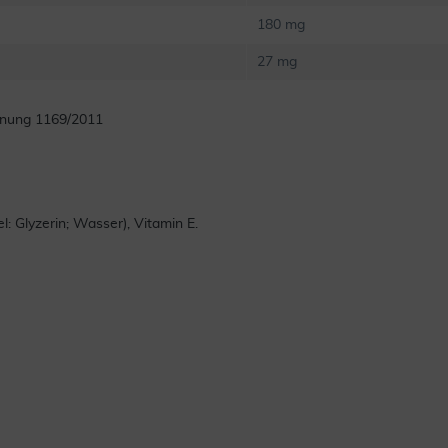
180 mg
27 mg
dnung 1169/2011
l: Glyzerin; Wasser), Vitamin E.