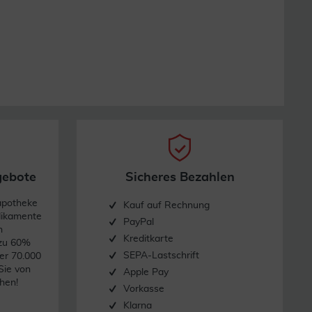
gebote
Sicheres Bezahlen
apotheke
Kauf auf Rechnung
dikamente
PayPal
n
Kreditkarte
 zu 60%
SEPA-Lastschrift
er 70.000
Sie von
Apple Pay
hen!
Vorkasse
Klarna