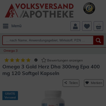
Menü
Omega 3
Bewertungen anzeigen
Omega 3 Gold Herz Dha 300mg Epa 400
mg 120 Softgel Kapseln
Teilen
Merken
GRATIS
Versand