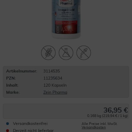
Artikelnummer:
3114535
PZN:
11235634
Inhalt:
120 Kapseln
Marke:
Zein Pharma
36,95 €
0.168 kg (219,94 € / 1 kg)
Versandkostenfrei
Alle Preise inkl. MwSt.
Versandkosten
Derzeit nicht lieferbar