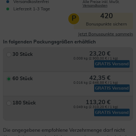
Versandkostenfrei
Alle Preise inkl. MwSt.
Versandkosten
Lieferzeit 1-3 Tage
420
P
Bonuspunkte sichern
Jetzt Bonuspunkte sammeln
In folgenden Packungsgrößen erhältlich
23,20 €
30 Stück
0.008 kg (2.900,00 € / 1 kg)
GRATIS Versand
42,35 €
60 Stück
0.016 kg (2.646,88 € / 1 kg)
GRATIS Versand
113,20 €
180 Stück
0.049 kg (2.310,20 € / 1 kg)
GRATIS Versand
Die angegebene empfohlene Verzehrmenge darf nicht