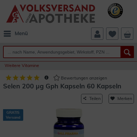
Menü
Weitere Vitamine
Bewertungen anzeigen
Selen 200 µg Gph Kapseln 60 Kapseln
Teilen
Merken
GRATIS
Versand