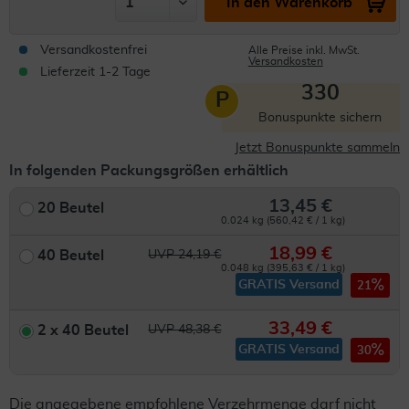
In den Warenkorb
Versandkostenfrei
Alle Preise inkl. MwSt.
Versandkosten
Lieferzeit 1-2 Tage
330
P
Bonuspunkte sichern
Jetzt Bonuspunkte sammeln
In folgenden Packungsgrößen erhältlich
13,45 €
20 Beutel
0.024 kg (560,42 € / 1 kg)
18,99 €
40 Beutel
UVP 24,19 €
0.048 kg (395,63 € / 1 kg)
GRATIS Versand
21
33,49 €
2 x 40 Beutel
UVP 48,38 €
GRATIS Versand
30
Die angegebene empfohlene Verzehrmenge darf nicht