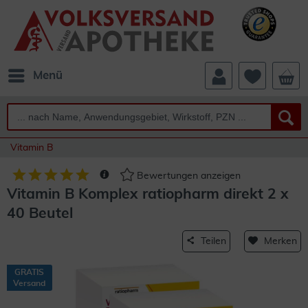
Menü
Vitamin B
Bewertungen anzeigen
Vitamin B Komplex ratiopharm direkt 2 x
40 Beutel
Teilen
Merken
GRATIS
Versand