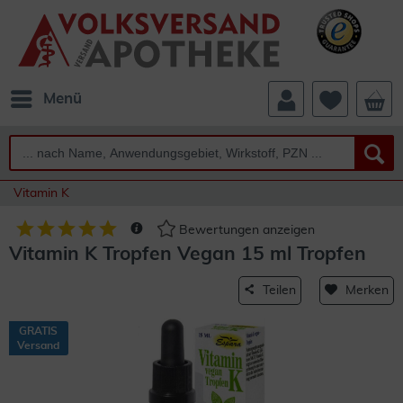
Menü
Vitamin K
Bewertungen anzeigen
Vitamin K Tropfen Vegan 15 ml Tropfen
Teilen
Merken
GRATIS
Versand