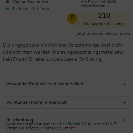
Versandkostenfrei
Alle Preise inkl. MwSt.
Versandkosten
Lieferzeit 1-3 Tage
210
P
Bonuspunkte sichern
Jetzt Bonuspunkte sammeln
Die angegebene empfohlene Verzehrmenge darf nicht
überschritten werden. Nahrungsergänzungsmittel sind
kein Ersatz für eine ausgewogene Ernährung.
Verwandte Produkte zu diesem Artikel
Von Kunden häufig mitgekauft
Beschreibung
Nahrungsergänzungsmittel mit Vitamin K2 (all-trans MK-7).
Vitamin K trägt zur normalen...
mehr