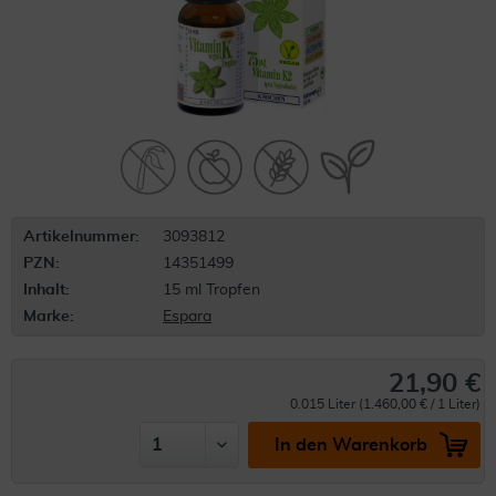
Artikelnummer:
3093812
PZN:
14351499
Inhalt:
15 ml Tropfen
Marke:
Espara
21,90 €
0.015 Liter (1.460,00 € / 1 Liter)
In den Warenkorb