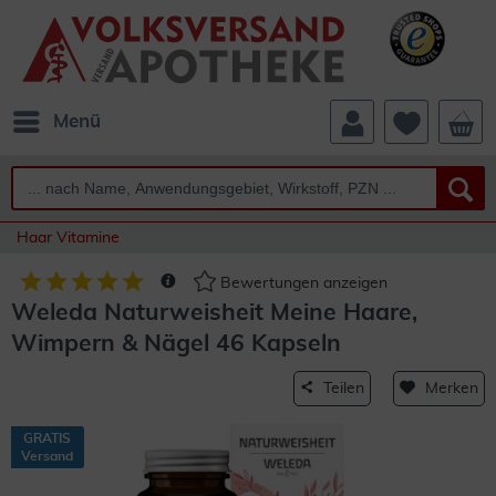
Menü
Haar Vitamine
Bewertungen anzeigen
Weleda Naturweisheit Meine Haare,
Wimpern & Nägel 46 Kapseln
Teilen
Merken
GRATIS
Versand