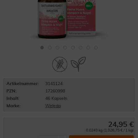
Artikelnummer:
3141124
PZN:
17260998
Inhalt:
46 Kapseln
Marke:
Weleda
24,95 €
0.0243 kg (1.026,75 € / 1 kg)