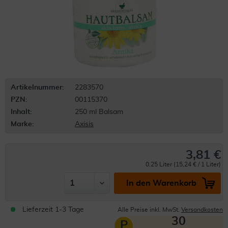
Artikelnummer:
2283570
PZN:
00115370
Inhalt:
250 ml Balsam
Marke:
Axisis
3,81 €
0.25 Liter (15,24 € / 1 Liter)
In den Warenkorb
Lieferzeit 1-3 Tage
Alle Preise inkl. MwSt.
Versandkosten
30
P