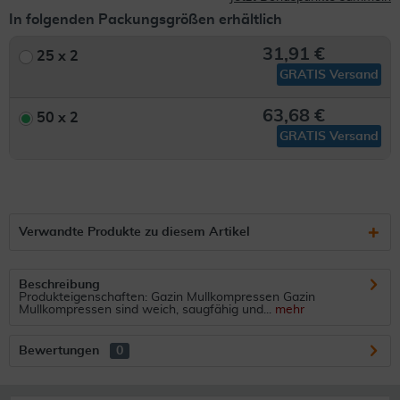
In folgenden Packungsgrößen erhältlich
31,91 €
25 x 2
GRATIS Versand
63,68 €
50 x 2
GRATIS Versand
Verwandte Produkte zu diesem Artikel
Beschreibung
Produkteigenschaften: Gazin Mullkompressen Gazin
Mullkompressen sind weich, saugfähig und...
mehr
Bewertungen
0