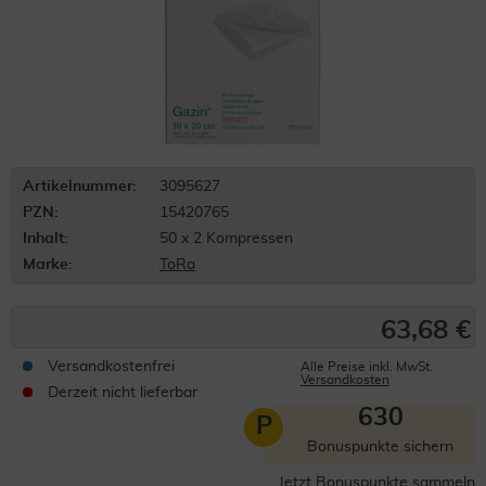
Artikelnummer:
3095627
PZN:
15420765
Inhalt:
50 x 2 Kompressen
Marke:
ToRa
63,68 €
Versandkostenfrei
Alle Preise inkl. MwSt.
Versandkosten
Derzeit nicht lieferbar
630
P
Bonuspunkte sichern
Jetzt Bonuspunkte sammeln