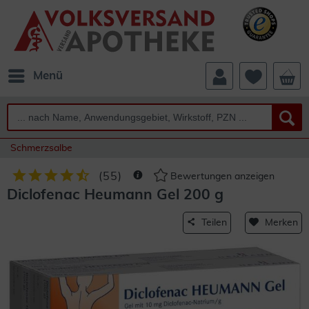
Menü
Schmerzsalbe
(
55
)
Bewertungen anzeigen
Diclofenac Heumann Gel 200 g
Teilen
Merken