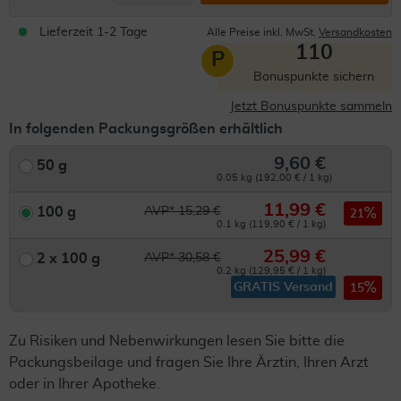
Lieferzeit 1-2 Tage
Alle Preise inkl. MwSt.
Versandkosten
110
P
Bonuspunkte sichern
Jetzt Bonuspunkte sammeln
In folgenden Packungsgrößen erhältlich
9,60 €
50 g
0.05 kg (192,00 € / 1 kg)
11,99 €
100 g
AVP* 15,29 €
21
0.1 kg (119,90 € / 1 kg)
25,99 €
2 x 100 g
AVP* 30,58 €
0.2 kg (129,95 € / 1 kg)
GRATIS Versand
15
Zu Risiken und Nebenwirkungen lesen Sie bitte die
Packungsbeilage und fragen Sie Ihre Ärztin, Ihren Arzt
oder in Ihrer Apotheke.