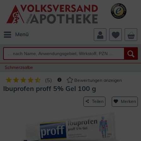
Menü
Schmerzsalbe
(
5
)
Bewertungen anzeigen
Ibuprofen proff 5% Gel 100 g
Teilen
Merken