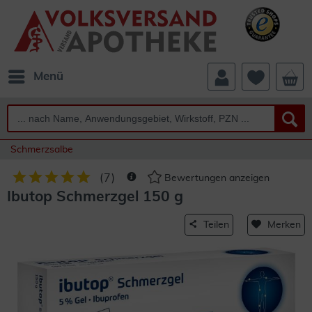
Menü
Schmerzsalbe
(
7
)
Bewertungen anzeigen
Ibutop Schmerzgel 150 g
Teilen
Merken