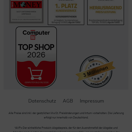
Datenschutz
AGB
Impressum
Alle Preise sind inkl. der gestzlichen MwSt. Preisänderungen und Irrtum vorbehalten. Die Lieferung
erfolgt nur innerhalb von Deutschland.
*AVP= Der einheitliche Produkt-Abgabepreis, der für den Ausnahmefall der Abgabe und