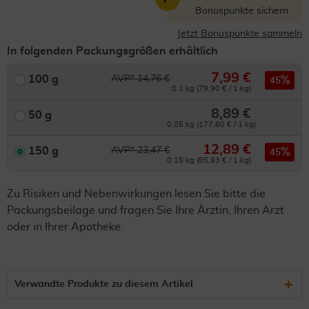
Bonuspunkte sichern
Jetzt Bonuspunkte sammeln
In folgenden Packungsgrößen erhältlich
7,99 €
100 g
AVP* 14,76 €
45
0.1 kg (79,90 € / 1 kg)
8,89 €
50 g
0.05 kg (177,80 € / 1 kg)
12,89 €
150 g
AVP* 23,47 €
45
0.15 kg (85,93 € / 1 kg)
Zu Risiken und Nebenwirkungen lesen Sie bitte die
Packungsbeilage und fragen Sie Ihre Ärztin, Ihren Arzt
oder in Ihrer Apotheke.
Verwandte Produkte zu diesem Artikel