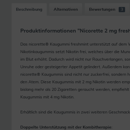
Beschreibung
Alternativen
Bewertungen
3
Produktinformationen "Nicorette 2 mg fre
Das nicorette® Kaugummi freshmint unterstützt auf dem 
Nikotinkaugummis setzt Nikotin frei, welches über die Mun
im Blut erhöht. Dadurch wird nicht nur Rauchverlangen, s
Unruhe oder gesteigerter Appetit gelindert. Außerdem ka
nicorette® Kaugummis sind nicht nur zuckerfrei, sondern 
den Atem. Diese Kaugummis mit 2 mg Nikotin werden empfo
bislang mehr als 20 Zigaretten geraucht werden, empfiehlt 
Kaugummis mit 4 mg Nikotin.
Erhältlich sind die Kaugummis in zwei weiteren Geschmacks
Doppelte Unterstützung mit der Kombitherapie: