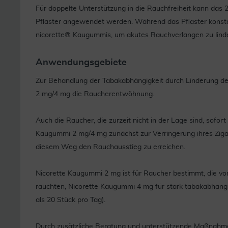
Für doppelte Unterstützung in die Rauchfreiheit kann das
Pflaster angewendet werden. Während das Pflaster konstan
nicorette® Kaugummis, um akutes Rauchverlangen zu lind
Anwendungsgebiete
Zur Behandlung der Tabakabhängigkeit durch Linderung d
2 mg/4 mg die Raucherentwöhnung.
Auch die Raucher, die zurzeit nicht in der Lage sind, sofo
Kaugummi 2 mg/4 mg zunächst zur Verringerung ihres Zig
diesem Weg den Rauchausstieg zu erreichen.
Nicorette Kaugummi 2 mg ist für Raucher bestimmt, die vo
rauchten, Nicorette Kaugummi 4 mg für stark tabakabhän
als 20 Stück pro Tag).
Durch zusätzliche Beratung und unterstützende Maßnahmen