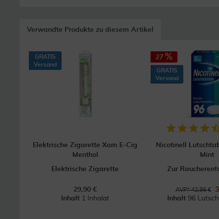
Verwandte Produkte zu diesem Artikel
GRATIS
27
Versand
GRATIS
Versand
Elektrische Zigarette Xam E-Cig
Nicotinell Lutschta
Menthol
Mint
Elektrische Zigarette
Zur Raucheren
29,90 €
3
AVP* 42,99 €
Inhalt
1 Inhalat
Inhalt
96 Lutsch