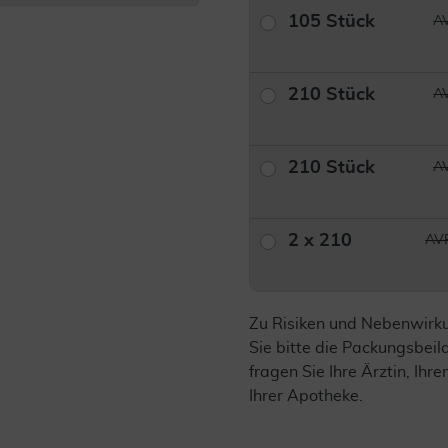
105 Stück
AV
210 Stück
AV
210 Stück
AV
2 x 210
AVP
Zu Risiken und Nebenwirk
Sie bitte die Packungsbei
fragen Sie Ihre Ärztin, Ihre
Ihrer Apotheke.