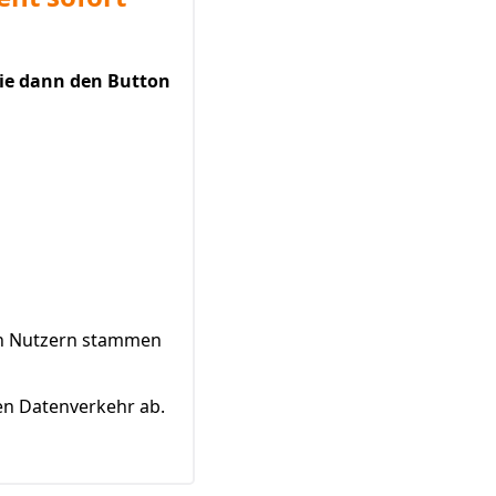
Sie dann den Button
von Nutzern stammen
en Datenverkehr ab.