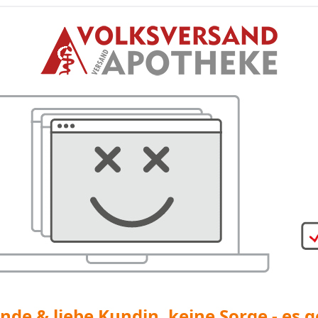
nde & liebe Kundin, keine Sorge - es g