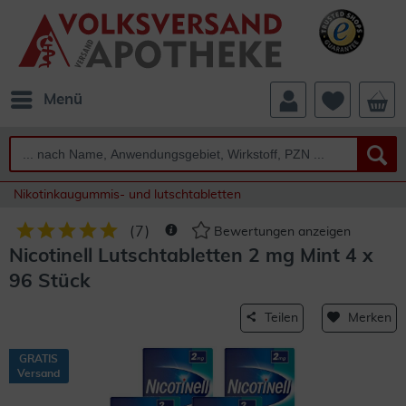
Menü
Nikotinkaugummis- und lutschtabletten
(
7
)
Bewertungen anzeigen
Nicotinell Lutschtabletten 2 mg Mint 4 x
96 Stück
Teilen
Merken
GRATIS
Versand