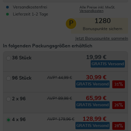
Versandkostenfrei
Alle Preise inkl. MwSt.
Versandkosten
Lieferzeit 1-2 Tage
1280
P
Bonuspunkte sichern
Jetzt Bonuspunkte sammeln
In folgenden Packungsgrößen erhältlich
19,99 €
36 Stück
GRATIS Versand
30,99 €
96 Stück
AVP* 44,99 €
GRATIS Versand
31
65,99 €
2 x 96
AVP* 89,98 €
GRATIS Versand
26
128,99 €
4 x 96
AVP* 179,96 €
GRATIS Versand
28