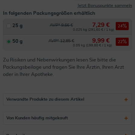
Jetzt Bonuspunkte sammeln
In folgenden Packungsgrößen erhältlich
7,29 €
25 g
AVP* 9,66 €
24
0.025 kg (291,60 € / 1 kg)
9,99 €
50 g
AVP* 12,85 €
22
0.05 kg (199,80 € / 1 kg)
Zu Risiken und Nebenwirkungen lesen Sie bitte die
Packungsbeilage und fragen Sie Ihre Ärztin, Ihren Arzt
oder in Ihrer Apotheke.
Verwandte Produkte zu diesem Artikel
Von Kunden häufig mitgekauft