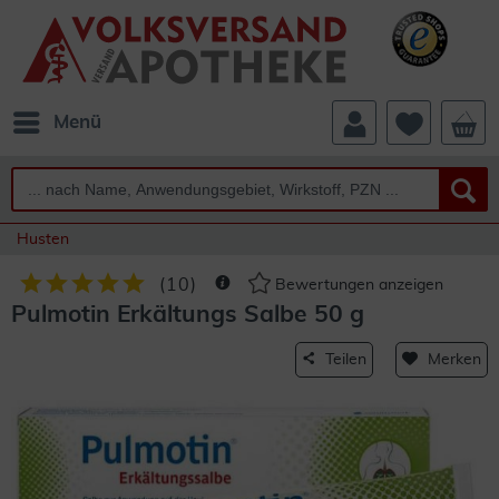
Menü
Husten
(
10
)
Bewertungen anzeigen
Pulmotin Erkältungs Salbe 50 g
Teilen
Merken