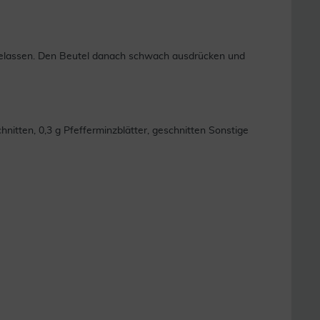
 gelassen. Den Beutel danach schwach ausdrücken und
chnitten, 0,3 g Pfefferminzblätter, geschnitten Sonstige