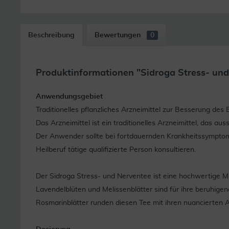
Beschreibung
Bewertungen
0
Produktinformationen "Sidroga Stress- und 
Anwendungsgebiet
Traditionelles pflanzliches Arzneimittel zur Besserung de
Das Arzneimittel ist ein traditionelles Arzneimittel, das a
Der Anwender sollte bei fortdauernden Krankheitssymptom
Heilberuf tätige qualifizierte Person konsultieren.
Der Sidroga Stress- und Nerventee ist eine hochwertige 
Lavendelblüten und Melissenblätter sind für ihre beruhige
Rosmarinblätter runden diesen Tee mit ihren nuancierten