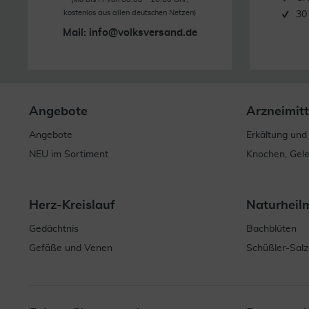
kostenlos aus allen deutschen Netzen)
30
Mail:
info@volksversand.de
Angebote
Arzneimitt
Angebote
Erkältung und
NEU im Sortiment
Knochen, Gel
Herz-Kreislauf
Naturheil
Gedächtnis
Bachblüten
Gefäße und Venen
Schüßler-Salz