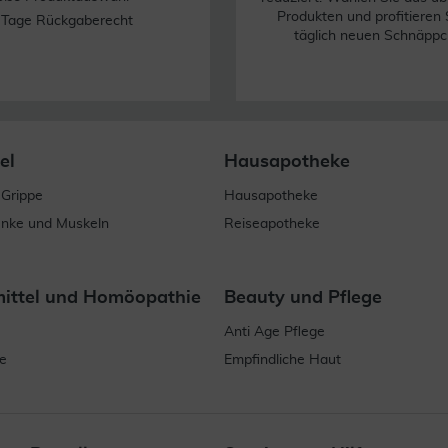
Produkten und profitieren 
 Tage Rückgaberecht
täglich neuen Schnäppc
el
Hausapotheke
 Grippe
Hausapotheke
enke und Muskeln
Reiseapotheke
mittel und Homöopathie
Beauty und Pflege
Anti Age Pflege
e
Empfindliche Haut