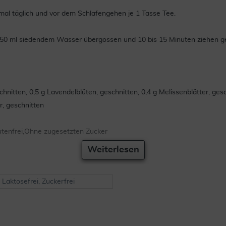
mal täglich und vor dem Schlafengehen je 1 Tasse Tee.
a. 150 ml siedendem Wasser übergossen und 10 bis 15 Minuten ziehen
schnitten, 0,5 g Lavendelblüten, geschnitten, 0,4 g Melissenblätter, ges
r, geschnitten
utenfrei,Ohne zugesetzten Zucker
Weiterlesen
, Laktosefrei, Zuckerfrei