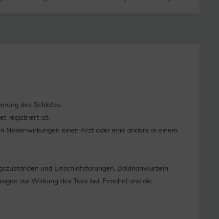
derung des Schlafes.
 registriert ist.
en Nebenwirkungen einen Arzt oder eine andere in einem
szuständen und Einschlafstörungen. Baldrianwurzeln,
tragen zur Wirkung des Tees bei. Fenchel und die