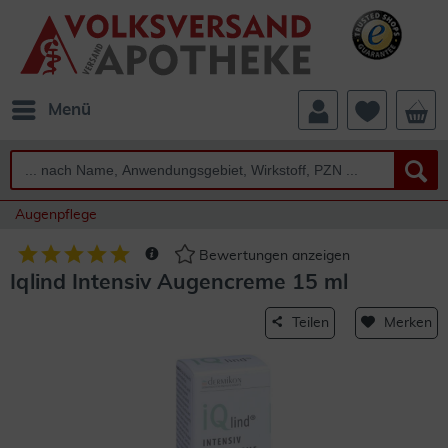
Menü
Augenpflege
Bewertungen anzeigen
Iqlind Intensiv Augencreme 15 ml
Teilen
Merken