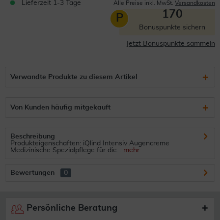
Lieferzeit 1-3 Tage
Alle Preise inkl. MwSt.
Versandkosten
170
P
Bonuspunkte sichern
Jetzt Bonuspunkte sammeln
Verwandte Produkte zu diesem Artikel
Von Kunden häufig mitgekauft
Beschreibung
Produkteigenschaften: iQlind Intensiv Augencreme
Medizinische Spezialpflege für die...
mehr
Bewertungen
0
Persönliche Beratung