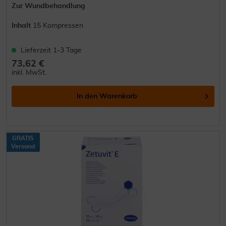
Zur Wundbehandlung
Inhalt
15 Kompressen
Lieferzeit 1-3 Tage
73,62 €
inkl. MwSt.
In den
Warenkorb
GRATIS
Versand