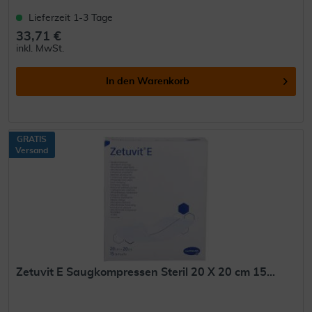
Lieferzeit 1-3 Tage
33,71 €
inkl. MwSt.
In den
Warenkorb
GRATIS
Versand
Zetuvit E Saugkompressen Steril 20 X 20 cm 15...