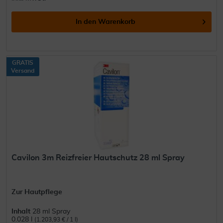
In den
Warenkorb
GRATIS
Versand
Cavilon 3m Reizfreier Hautschutz 28 ml Spray
Zur Hautpflege
Inhalt
28 ml Spray
0.028 l
(1.203,93 € / 1 l)