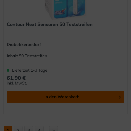
Contour Next Sensoren 50 Teststreifen
Diabetikerbedarf
Inhalt
50 Teststreifen
Lieferzeit 1-3 Tage
61,90 €
inkl. MwSt.
In den
Warenkorb
1
2
3
4
...
5