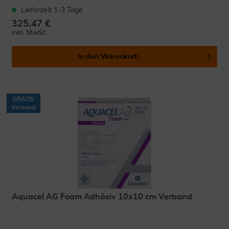
Lieferzeit 1-3 Tage
325,47 €
inkl. MwSt.
In den
Warenkorb
GRATIS
Versand
Aquacel AG Foam Adhäsiv 10x10 cm Verband