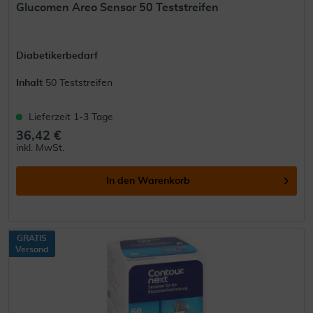
Glucomen Areo Sensor 50 Teststreifen
Diabetikerbedarf
Inhalt
50 Teststreifen
Lieferzeit 1-3 Tage
36,42 €
inkl. MwSt.
In den
Warenkorb
GRATIS
Versand