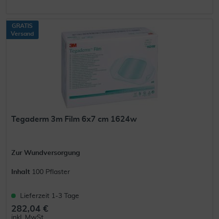
GRATIS
Versand
Tegaderm 3m Film 6x7 cm 1624w
Zur Wundversorgung
Inhalt
100 Pflaster
Lieferzeit 1-3 Tage
282,04 €
inkl. MwSt.