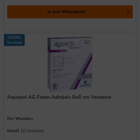
In den
Warenkorb
GRATIS
Versand
Aquacel AG Foam Adhäsiv 8x8 cm Verband
Bei Wunden
Inhalt
10 Verband