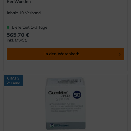
Bei Wunden
Inhalt
10 Verband
Lieferzeit 1-3 Tage
565,70 €
inkl. MwSt.
In den
Warenkorb
GRATIS
Versand