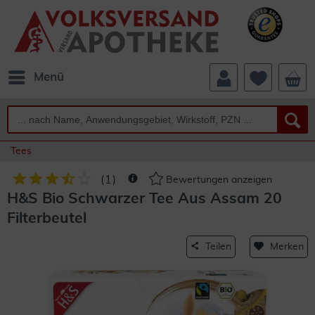
Menü
Tees
(
1
)
Bewertungen anzeigen
H&S Bio Schwarzer Tee Aus Assam 20
Filterbeutel
Teilen
Merken