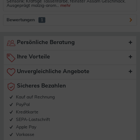
Sensorik: Kräftige Tassenfarbe, feinster Assam Geschmack.
Ausgeprägt malzig-arom...
mehr
Bewertungen
1
Persönliche Beratung
Ihre Vorteile
Unvergleichliche Angebote
Sicheres Bezahlen
Kauf auf Rechnung
PayPal
Kreditkarte
SEPA-Lastschrift
Apple Pay
Vorkasse