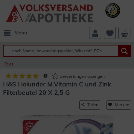
Menü
Tees
Bewertungen anzeigen
H&S Holunder M.Vitamin C und Zink
Filterbeutel 20 X 2,5 G
Teilen
Merken