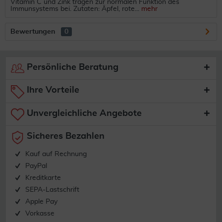
Vitamin C und Zink tragen zur normalen Funktion des
Immunsystems bei. Zutaten: Äpfel, rote...
mehr
Bewertungen
0
Persönliche Beratung
Ihre Vorteile
Unvergleichliche Angebote
Sicheres Bezahlen
Kauf auf Rechnung
PayPal
Kreditkarte
SEPA-Lastschrift
Apple Pay
Vorkasse