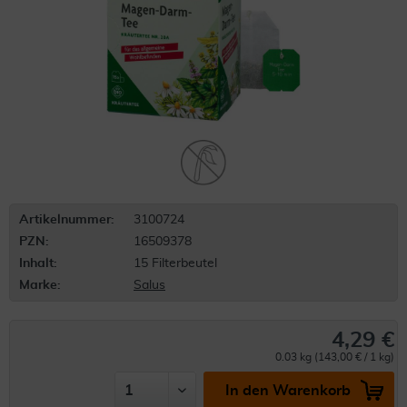
Artikelnummer:
3100724
PZN:
16509378
Inhalt:
15 Filterbeutel
Marke:
Salus
4,29 €
0.03 kg (143,00 € / 1 kg)
In den Warenkorb