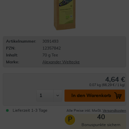
Artikelnummer:
3091493
PZN:
12357842
Inhalt:
70 g Tee
Marke:
Alexander Weltecke
4,64 €
0.07 kg (66,29 € / 1 kg)
In den Warenkorb
Lieferzeit 1-3 Tage
Alle Preise inkl. MwSt.
Versandkosten
40
P
Bonuspunkte sichern