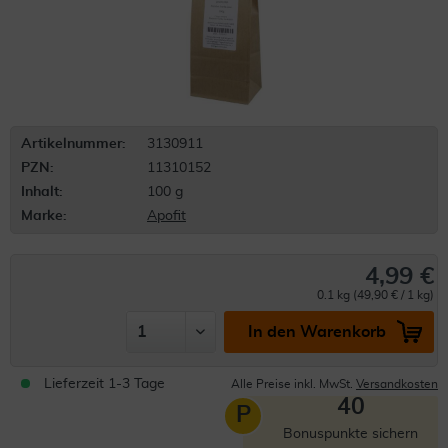
Artikelnummer:
3130911
PZN:
11310152
Inhalt:
100 g
Marke:
Apofit
4,99 €
0.1 kg (49,90 € / 1 kg)
In den Warenkorb
Lieferzeit 1-3 Tage
Alle Preise inkl. MwSt.
Versandkosten
40
P
Bonuspunkte sichern