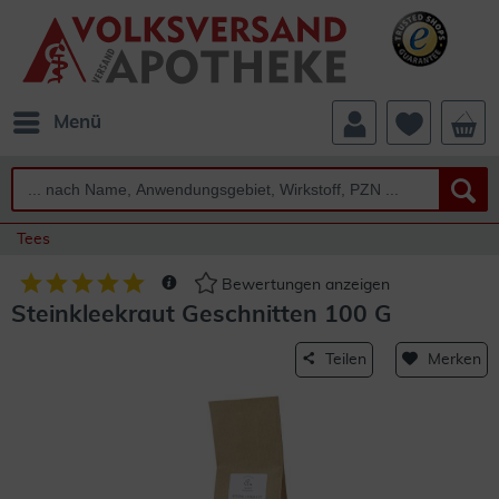
Menü
Tees
Bewertungen anzeigen
Steinkleekraut Geschnitten 100 G
Teilen
Merken