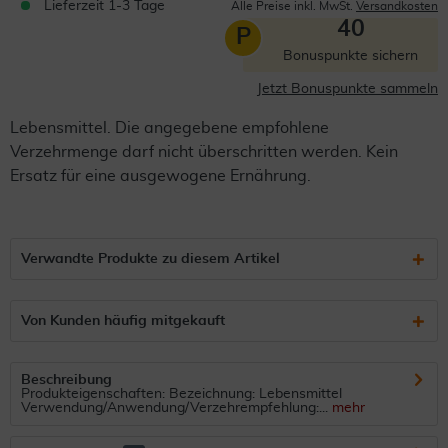
Lieferzeit 1-3 Tage
Alle Preise inkl. MwSt.
Versandkosten
40
P
Bonuspunkte sichern
Jetzt Bonuspunkte sammeln
Lebensmittel. Die angegebene empfohlene
Verzehrmenge darf nicht überschritten werden. Kein
Ersatz für eine ausgewogene Ernährung.
Verwandte Produkte zu diesem Artikel
Von Kunden häufig mitgekauft
Beschreibung
Produkteigenschaften: Bezeichnung: Lebensmittel
Verwendung/Anwendung/Verzehrempfehlung:...
mehr