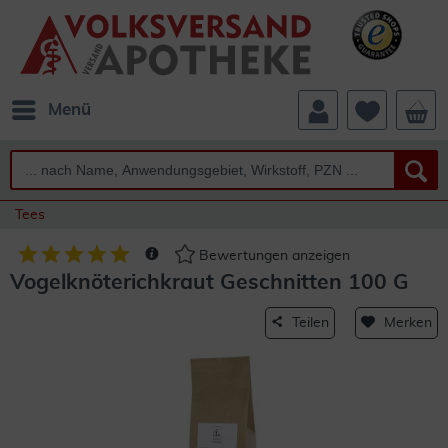
Menü
Tees
Bewertungen anzeigen
Vogelknöterichkraut Geschnitten 100 G
Teilen
Merken