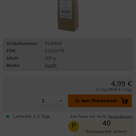
Artikelnummer:
3130929
PZN:
11310175
Inhalt:
100 g
Marke:
Apofit
4,99 €
0.1 kg (49,90 € / 1 kg)
In den Warenkorb
Lieferzeit 1-3 Tage
Alle Preise inkl. MwSt.
Versandkosten
40
P
Bonuspunkte sichern