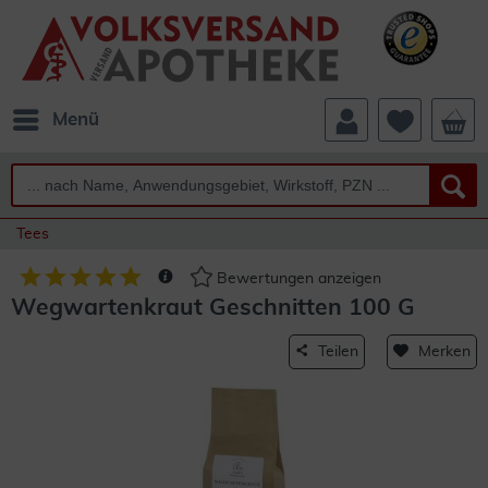
Menü
Tees
Bewertungen anzeigen
Wegwartenkraut Geschnitten 100 G
Teilen
Merken