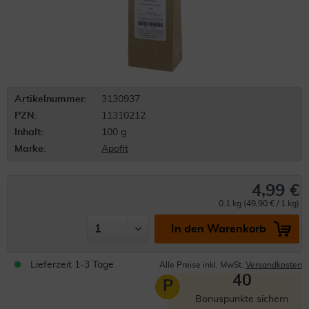
Artikelnummer:
3130937
PZN:
11310212
Inhalt:
100 g
Marke:
Apofit
4,99 €
0.1 kg (49,90 € / 1 kg)
In den Warenkorb
Lieferzeit 1-3 Tage
Alle Preise inkl. MwSt.
Versandkosten
40
P
Bonuspunkte sichern