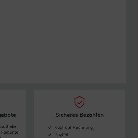
gebote
Sicheres Bezahlen
apotheke
Kauf auf Rechnung
dikamente
PayPal