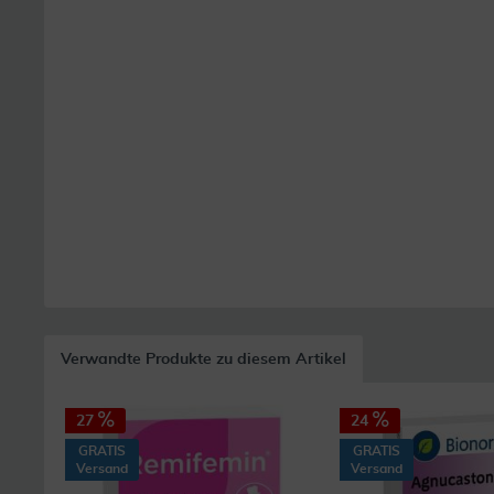
Verwandte Produkte zu diesem Artikel
27
24
GRATIS
GRATIS
Versand
Versand