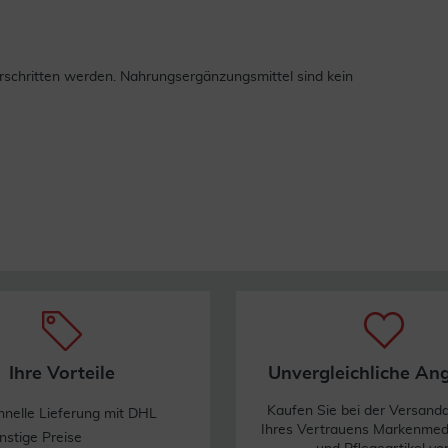
schritten werden. Nahrungsergänzungsmittel sind kein
Ihre Vorteile
Unvergleichliche An
Kaufen Sie bei der Versand
hnelle Lieferung mit DHL
Ihres Vertrauens Markenme
nstige Preise