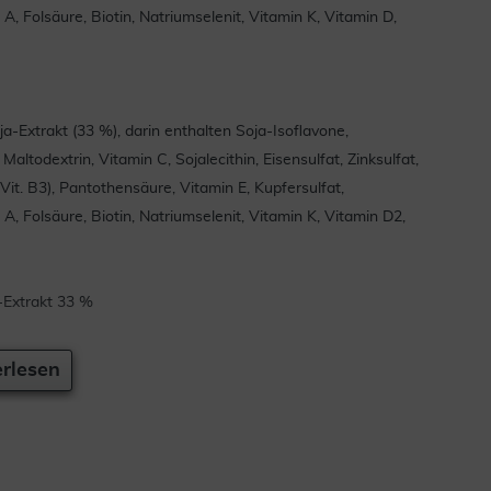
, Folsäure, Biotin, Natriumselenit, Vitamin K, Vitamin D,
-Extrakt (33 %), darin enthalten Soja-Isoflavone,
ltodextrin, Vitamin C, Sojalecithin, Eisensulfat, Zinksulfat,
it. B3), Pantothensäure, Vitamin E, Kupfersulfat,
, Folsäure, Biotin, Natriumselenit, Vitamin K, Vitamin D2,
-Extrakt 33 %
rlesen