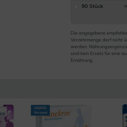
90 Stück
U
Die angegebene empfohle
Verzehrmenge darf nicht ü
werden. Nahrungsergänzu
sind kein Ersatz für eine
Ernährung.
GRATIS
Versand