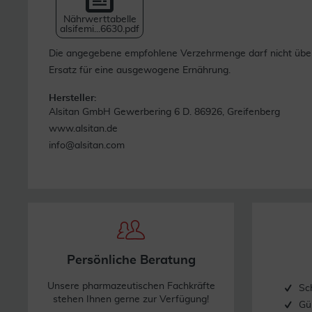
Nährwerttabelle
alsifemi...6630.pdf
Die angegebene empfohlene Verzehrmenge darf nicht über
Ersatz für eine ausgewogene Ernährung.
Hersteller:
Alsitan GmbH Gewerbering 6 D. 86926, Greifenberg
www.alsitan.de
info@alsitan.com
Persönliche Beratung
Unsere pharmazeutischen Fachkräfte
Sc
stehen Ihnen gerne zur Verfügung!
Gü