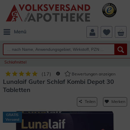
Menü
Schlafmittel
(
17
)
Bewertungen anzeigen
Lunalaif Guter Schlaf Kombi Depot 30
Tabletten
Teilen
Merken
GRATIS
Versand