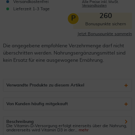
Versandkostenfrei
Alle Preise inkl. MwSt.
Versandkosten
Lieferzeit 1-3 Tage
260
P
Bonuspunkte sichern
Jetzt Bonuspunkte sammeln
Die angegebene empfohlene Verzehrmenge darf nicht
überschritten werden. Nahrungsergänzungsmittel sind
kein Ersatz für eine ausgewogene Ernährung.
Verwandte Produkte zu diesem Artikel
Von Kunden häufig mitgekauft
Beschreibung
Die Vitamin-D-Versorgung erfolgt einerseits über die Nahrung,
andererseits wird Vitamin D3 in der...
mehr