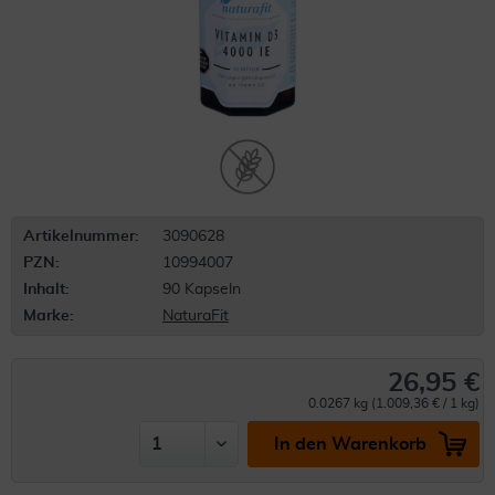
Artikelnummer:
3090628
PZN:
10994007
Inhalt:
90 Kapseln
Marke:
NaturaFit
26,95 €
0.0267 kg (1.009,36 € / 1 kg)
In den Warenkorb